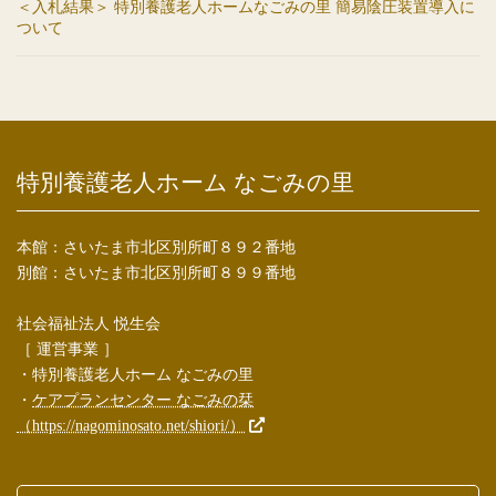
＜入札結果＞ 特別養護老人ホームなごみの里 簡易陰圧装置導入に
ついて
特別養護老人ホーム なごみの里
本館：さいたま市北区別所町８９２番地
別館：さいたま市北区別所町８９９番地
社会福祉法人 悦生会
［ 運営事業 ］
・特別養護老人ホーム なごみの里
・
ケアプランセンター なごみの栞
（https://nagominosato.net/shiori/）