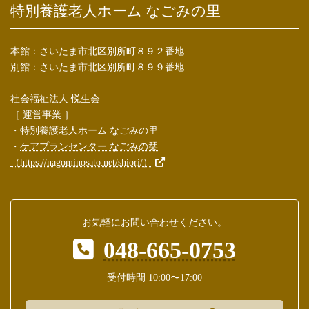
特別養護老人ホーム なごみの里
本館：さいたま市北区別所町８９２番地
別館：さいたま市北区別所町８９９番地
社会福祉法人 悦生会
［ 運営事業 ］
・特別養護老人ホーム なごみの里
・
ケアプランセンター なごみの栞
（https://nagominosato.net/shiori/）
お気軽にお問い合わせください。
048-665-0753
受付時間 10:00〜17:00